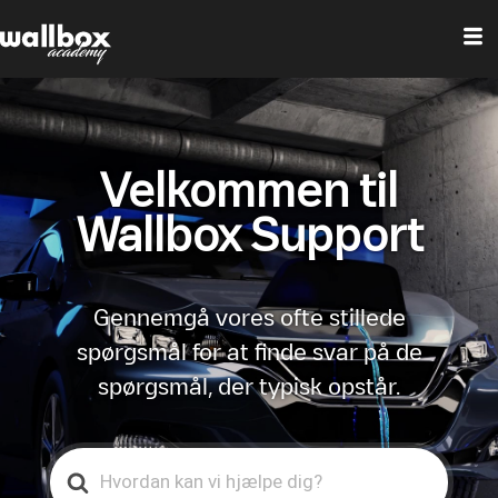
Velkommen til
Wallbox Support
Gennemgå vores ofte stillede
spørgsmål for at finde svar på de
spørgsmål, der typisk opstår.
Search
For