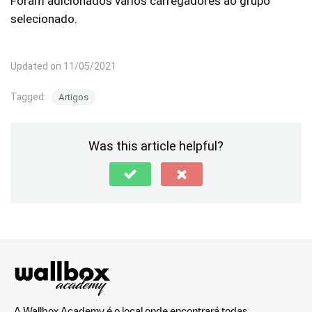
Foram adicionados vários carregadores ao grupo
selecionado.
Updated on 11/05/2021
Tagged:
Artigos
Was this article helpful?
A Wallbox Academy é o local onde encontrará todas