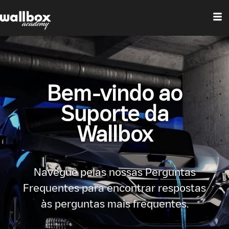
Bem-vindo ao
Suporte da
Wallbox
Navegue pelas nossas Perguntas
Frequentes para encontrar respostas
às perguntas mais frequentes.