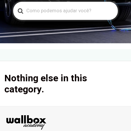
Search
For
Nothing else in this
category.