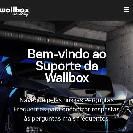
Bem-vindo ao
Suporte da
Wallbox
Navegue pelas nossas Perguntas
Frequentes para encontrar respostas
às perguntas mais frequentes.