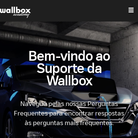
Bem-vindo ao
Suporte da
Wallbox
Navegue pelas nossas Perguntas
Frequentes para encontrar respostas
às perguntas mais frequentes.