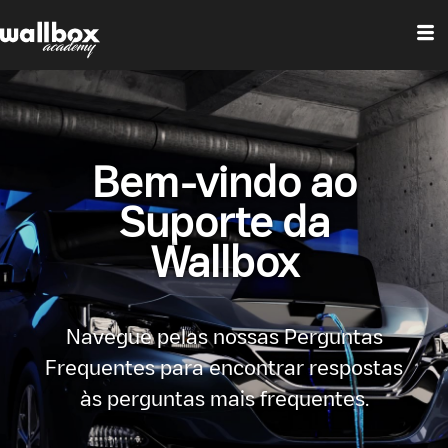
Bem-vindo ao
Suporte da
Wallbox
Navegue pelas nossas Perguntas
Frequentes para encontrar respostas
às perguntas mais frequentes.