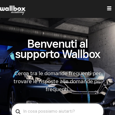
Benvenuti al
supporto Wallbox
Cerca tra le domande frequenti per
trovare le risposte alle domande più
frequenti.
Search
For