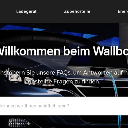
Ladegerät
Zubehörteile
Ener
illkommen beim Wallb
hstöbern Sie unsere FAQs, um Antworten auf h
gestellte Fragen zu finden.