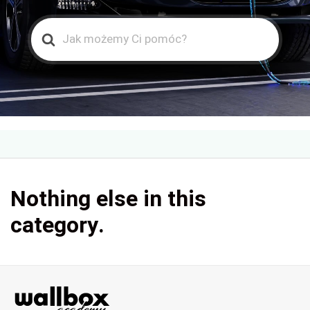
Search
For
Nothing else in this
category.