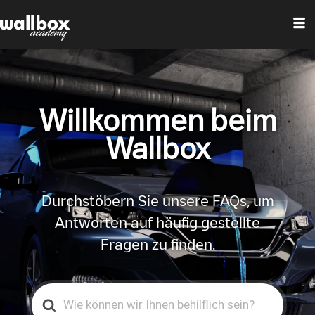
Willkommen beim
Wallbox
Durchstöbern Sie unsere FAQs, um
Antworten auf häufig gestellte
Fragen zu finden.
Search
For