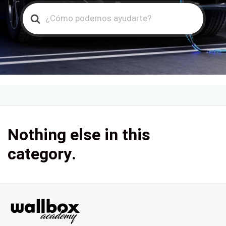
Search
For
Nothing else in this
category.