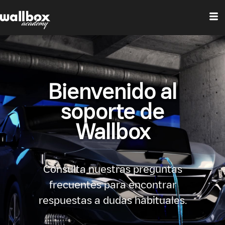
Bienvenido al
soporte de
Wallbox
Consulta nuestras preguntas
frecuentes para encontrar
respuestas a dudas habituales.