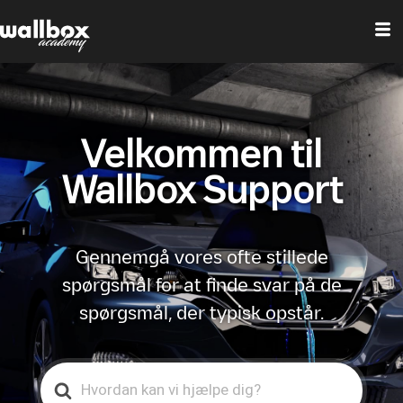
Velkommen til
Wallbox Support
Gennemgå vores ofte stillede
spørgsmål for at finde svar på de
spørgsmål, der typisk opstår.
Search
For