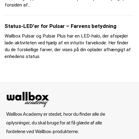
forsiden af...
Status-LED’er for Pulsar – Farvens betydning
Wallbox Pulsar og Pulsar Plus har en LED-halo, der afspejler
lade-aktiviteten ved hjælp af en intuitiv farvekode. Her finder
du de forskellige farver, der vises på din oplader afhængigt af
enhedens status.
Wallbox Academy er stedet, hvor du finder alle de
oplysninger, du skal bruge for at få glæde af alle
fordelene ved Wallbox-produkterne.