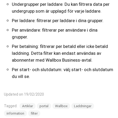
Undergrupper per laddare: Du kan filtrera data per
undergrupp som är upplagd för varje laddare.
Per laddare: filtrerar per laddare i dina grupper.
Per användare: filtrerar per användare i dina
grupper.
Per betalning: filtrerar per betald eller icke betald
laddning. Detta filter kan endast användas av
abonnenter med Wallbox Business-avtal.
Per start- och slutdatum: välj start- och slutdatum
du vill se.
Updated on 19/02/2020
Tagged:
Artiklar
portal
Wallbox
Laddningar
information
filter