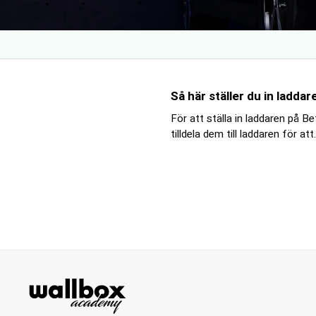
Så här ställer du in ladda
För att ställa in laddaren på 
tilldela dem till laddaren för att.