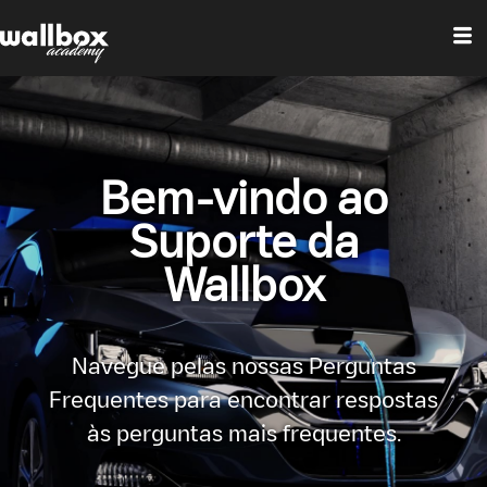
Bem-vindo ao
Suporte da
Wallbox
Navegue pelas nossas Perguntas
Frequentes para encontrar respostas
às perguntas mais frequentes.