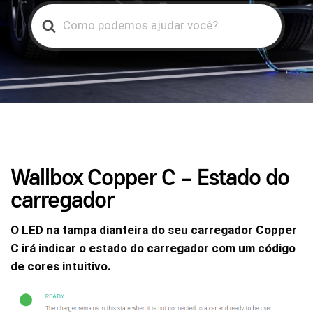
Search
For
Wallbox Copper C – Estado do
carregador
O LED na tampa dianteira do seu carregador Copper
C irá indicar o estado do carregador com um código
de cores intuitivo.