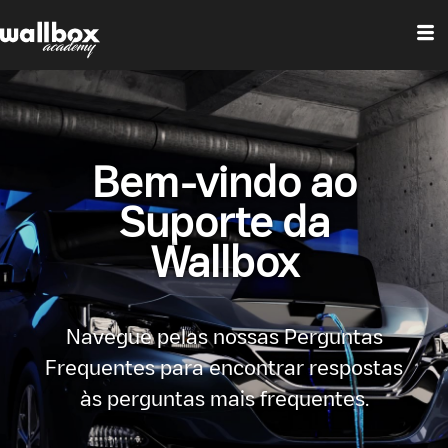
Bem-vindo ao
Suporte da
Wallbox
Navegue pelas nossas Perguntas
Frequentes para encontrar respostas
às perguntas mais frequentes.