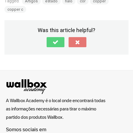
Tagged:
Artigos
estado
halo
cor
copper
copper c
Was this article helpful?
A Wallbox Academy é o local onde encontrará todas
as informações necessárias para tirar o máximo
partido dos produtos Wallbox.
Somos sociais em