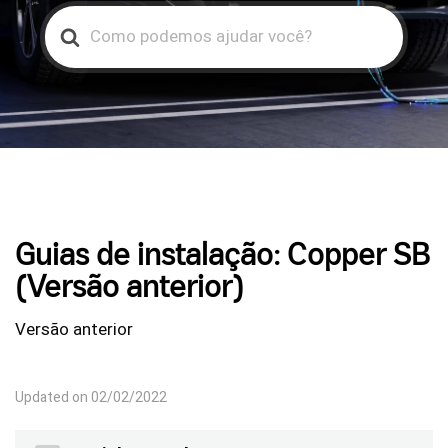
Search
For
Guias de instalação: Copper SB
(Versão anterior)
Versão anterior
Updated on 02/02/2022