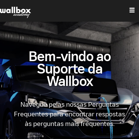
Bem-vindo ao
Suporte da
Wallbox
Navegue pelas nossas Perguntas
Frequentes para encontrar respostas
às perguntas mais frequentes.