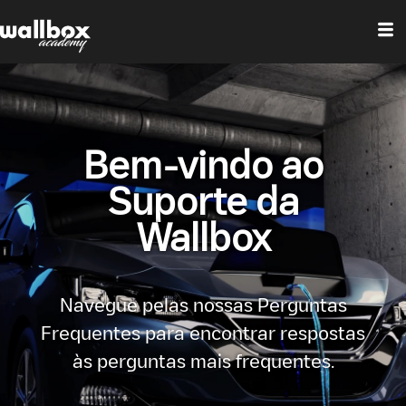
Bem-vindo ao
Suporte da
Wallbox
Navegue pelas nossas Perguntas
Frequentes para encontrar respostas
às perguntas mais frequentes.