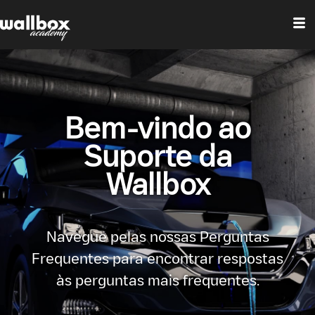
Bem-vindo ao
Suporte da
Wallbox
Navegue pelas nossas Perguntas
Frequentes para encontrar respostas
às perguntas mais frequentes.