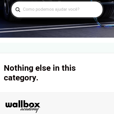
Search
For
Nothing else in this
category.