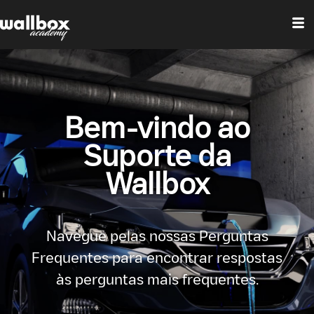
Bem-vindo ao
Suporte da
Wallbox
Navegue pelas nossas Perguntas
Frequentes para encontrar respostas
às perguntas mais frequentes.