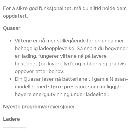
For å sikre god funksjonalitet, må du alltid holde dem
oppdatert.
Quasar
Viftene er nå mer stillegående for en enda mer
behagelig ladeopplevelse. Så snart du begynner
en lading, fungerer viftene nå på lavere
hastighet (og lavere lyd), og jobber seg gradvis
oppover etter behov.
Din Quasar leser nå batteriene til gamle Nissan-
modeller med større presisjon, som muliggjør
høyere energiutvinning under ladeøkter.
Nyeste programvareversjoner
Ladere