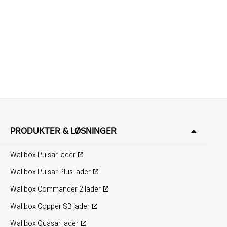
PRODUKTER & LØSNINGER
Wallbox Pulsar lader
Wallbox Pulsar Plus lader
Wallbox Commander 2 lader
Wallbox Copper SB lader
Wallbox Quasar lader