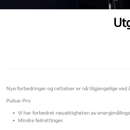
Ut
Nye forbedringer og rettelser er nå tilgjengelige ve
Pulsar Pro
Vi har forbedret nøyaktigheten av energimålinge
Mindre feilrettinger.