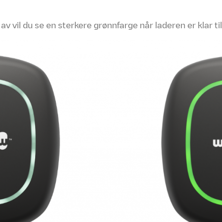
v vil du se en sterkere grønnfarge når laderen er klar til