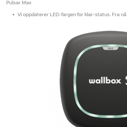
Pulsar Max
Vi oppdaterer LED-fargen for klar-status. Fra nå a