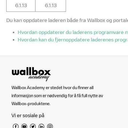
6.1.13
6.1.13
Du kan oppdatere laderen både fra Wallbox og portalen,
Hvordan oppdaterer du laderens programvare 
Hvordan kan du fjernoppdatere laderenes progr
Wallbox Academy er stedet hvor du finner all
informasjon som er nødvendig for å få full nytte av
Wallbox-produktene.
Vi er sosiale på