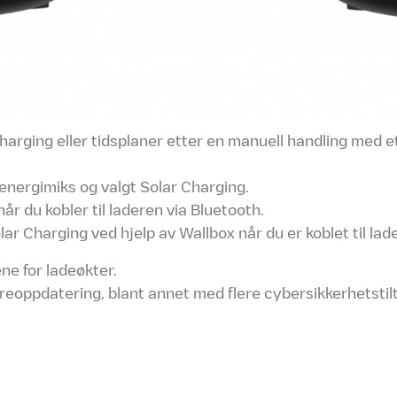
harging eller tidsplaner etter en manuell handling med et 
 energimiks og valgt Solar Charging.
år du kobler til laderen via Bluetooth.
r Charging ved hjelp av Wallbox når du er koblet til lad
ne for ladeøkter.
reoppdatering, blant annet med flere cybersikkerhetstil