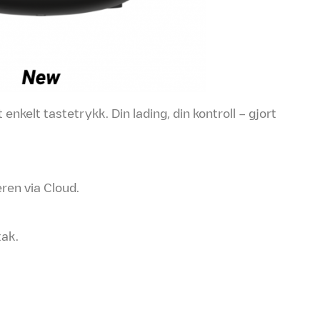
enkelt tastetrykk. Din lading, din kontroll – gjort
eren via Cloud.
tak.