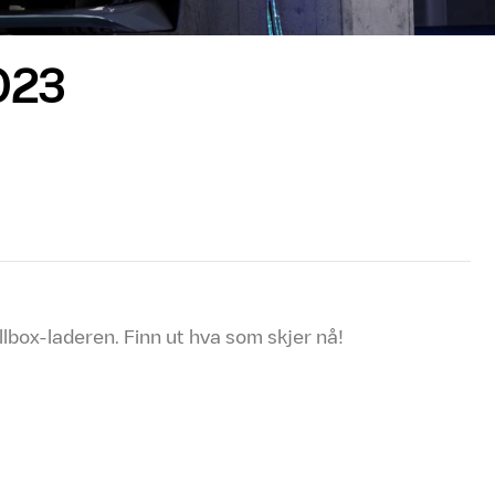
023
lbox-laderen. Finn ut hva som skjer nå!