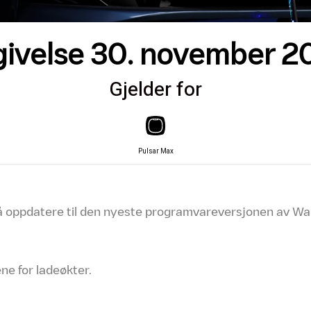
givelse 30. november 2
Gjelder for
Pulsar Max
d å oppdatere til den nyeste programvareversjonen av Wal
ne for ladeøkter.