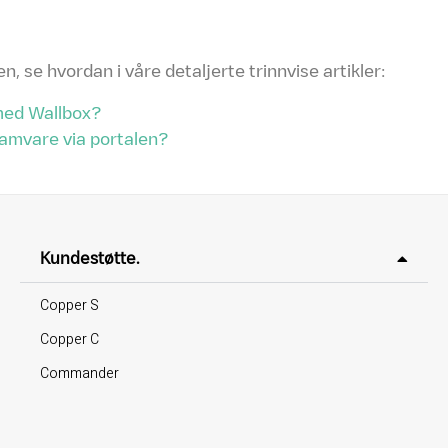
 se hvordan i våre detaljerte trinnvise artikler:
med Wallbox?
amvare via portalen?
Kundestøtte.
Copper S
Copper C
Commander