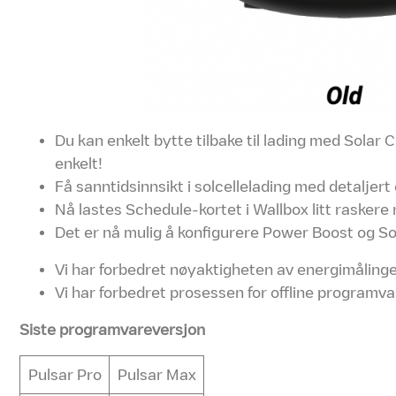
Du kan enkelt bytte tilbake til lading med Solar C
enkelt!
Få sanntidsinnsikt i solcellelading med detaljert
Nå lastes Schedule-kortet i Wallbox litt raskere n
Det er nå mulig å konfigurere Power Boost og Sola
Vi har forbedret nøyaktigheten av energimålinge
Vi har forbedret prosessen for offline programva
Siste programvareversjon
Pulsar Pro
Pulsar Max