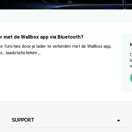
er met de Wallbox app via Bluetooth?
te functies door je lader te verbinden met de Wallbox app,
, laadstatistieken ,...
C
l
w
SUPPORT