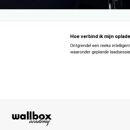
Hoe verbind ik mijn oplad
Ontgrendel een reeks intelligen
waaronder geplande laadsessies 