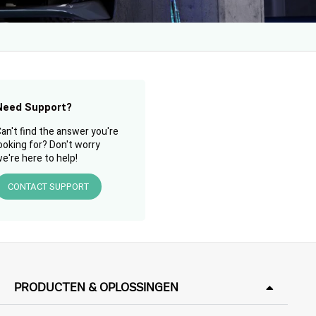
Need Support?
an't find the answer you're
ooking for? Don't worry
e're here to help!
CONTACT SUPPORT
PRODUCTEN & OPLOSSINGEN