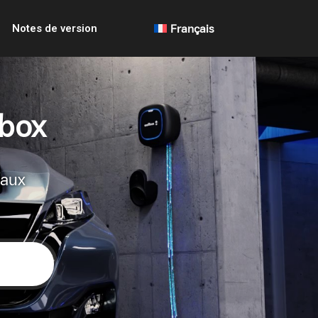
Notes de version
Français
lbox
 aux