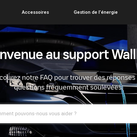
Accessoires
Gestion de l’énergie
nvenue au support Wal
courez notre FAQ pour trouver des réponses
questions fréquemment soulevées.