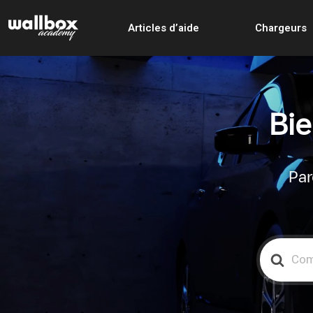
Articles d’aide
Chargeurs
Bie
Par
Search
For