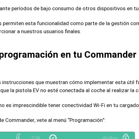
ante períodos de bajo consumo de otros dispositivos en tu
permiten esta funcionalidad como parte de la gestión comp
ionar a nuestros usuarios finales.
 programación en tu Commander u
 instrucciones que muestran cómo implementar esta útil f
e la pistola EV no esté conectada al coche al realizar la
 no es imprescindible tener conectividad Wi-Fi en tu cargado
al de Commander, vete al menú “Programación”: