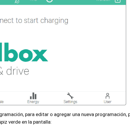
gramación, para editar o agregar una nueva programación, p
iz verde en la pantalla: