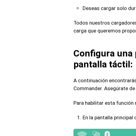
Deseas cargar solo dur
Todos nuestros cargadores 
carga que queremos proporc
Configura una
pantalla táctil:
A continuación encontrarás
Commander. Asegúrate de qu
Para habilitar esta función
En la pantalla princip