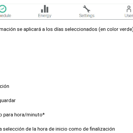
mación se aplicará a los días seleccionados (en color verde
ación
guardar
o para hora/minuto*
a selección de la hora de inicio como de finalización