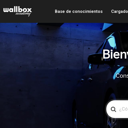
Base de conocimientos
Cargado
Bien
Cons
Search
For