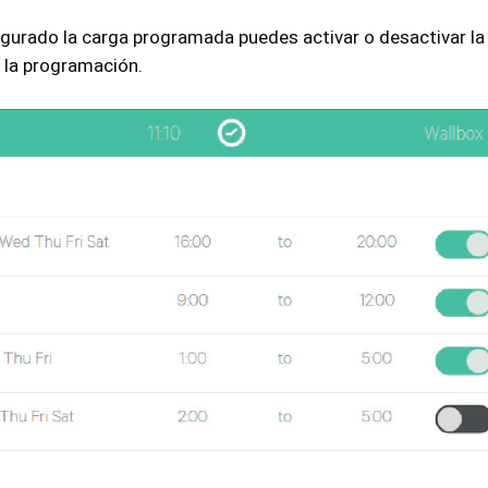
igurado la carga programada puedes activar o desactivar l
e la programación.