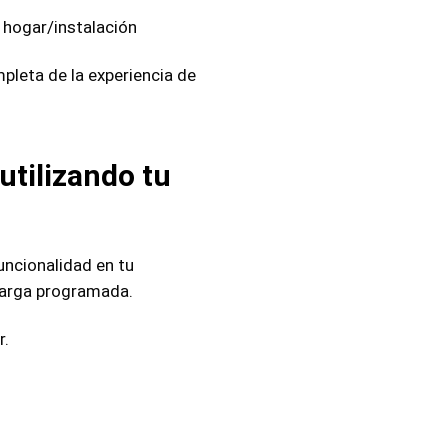
 hogar/instalación
leta de la experiencia de
tilizando tu
uncionalidad en tu
 carga programada.
r.