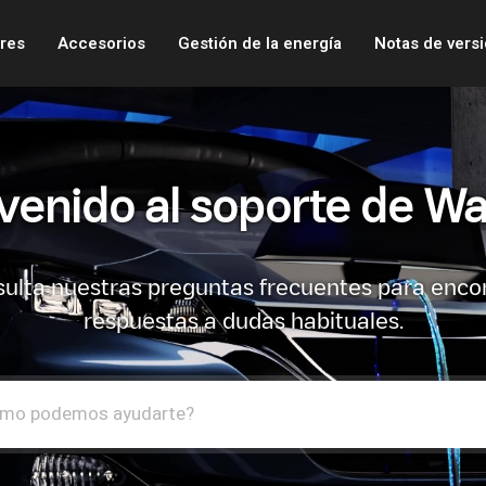
res
Accesorios
Gestión de la energía
Notas de vers
venido al soporte de Wa
ulta nuestras preguntas frecuentes para enco
respuestas a dudas habituales.