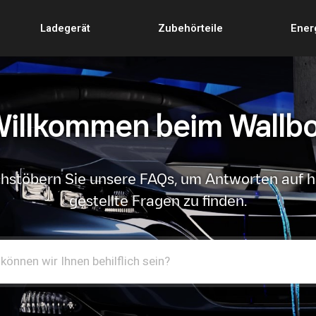
Ladegerät
Zubehörteile
Ener
illkommen beim Wallb
hstöbern Sie unsere FAQs, um Antworten auf h
gestellte Fragen zu finden.