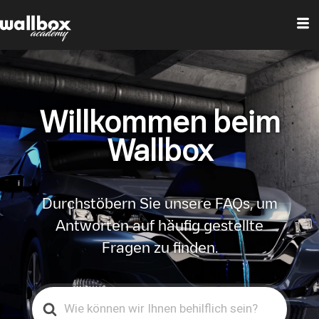
Willkommen beim
Wallbox
Durchstöbern Sie unsere FAQs, um
Antworten auf häufig gestellte
Fragen zu finden.
Search
For