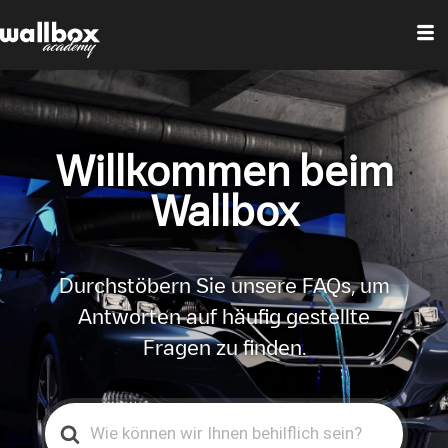
Willkommen beim
Wallbox
Durchstöbern Sie unsere FAQs, um
Antworten auf häufig gestellte
Fragen zu finden.
Search
For