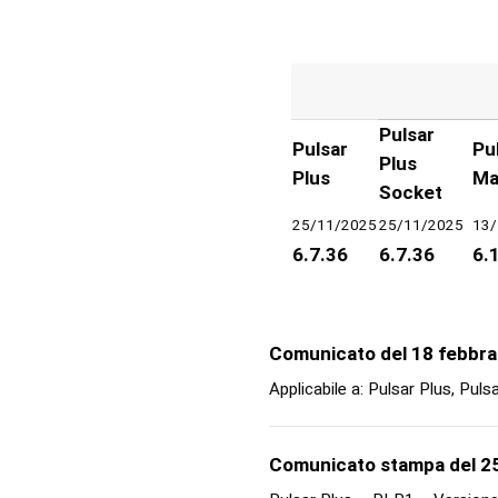
Pulsar
Pulsar
Pu
Plus
Plus
Ma
Socket
25/11/2025
25/11/2025
13/
6.7.36
6.7.36
6.
Comunicato del 18 febbra
Applicabile a: Pulsar Plus, Pu
Comunicato stampa del 2