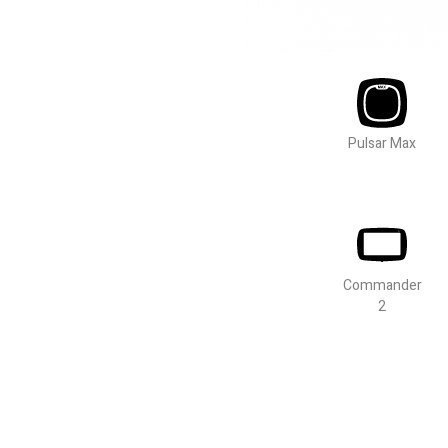
Pulsar Max
Commander
2