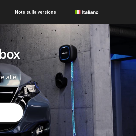
Note sulla versione
Italiano
lbox
e alle