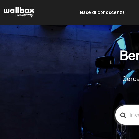
Base di conoscenza
Ben
Cerca
Search
For