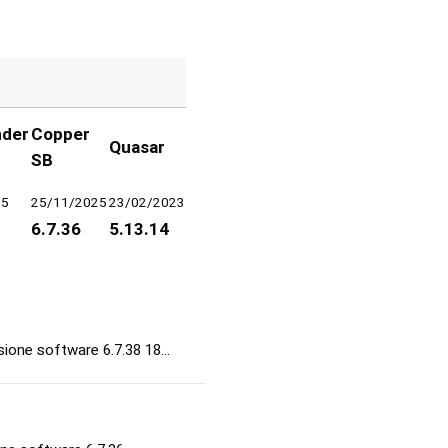
der
Copper
Quasar
SB
25
25/11/2025
23/02/2023
6.7.36
5.13.14
sione software 6.7.38 18…