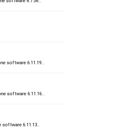
ne software 6.7.36…
ne software 6.11.19…
one software 6.11.16…
e software 6.11.13…