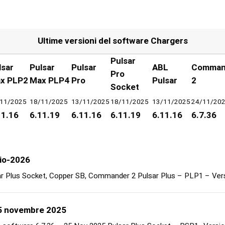
Ultime versioni del software Chargers
Pulsar
lsar
Pulsar
Pulsar
ABL
Comman
Pro
x PLP2
Max PLP4
Pro
Pulsar
2
Socket
11/2025
18/11/2025
13/11/2025
18/11/2025
13/11/2025
24/11/20
11.16
6.11.19
6.11.16
6.11.19
6.11.16
6.7.36
io-2026
lsar Plus Socket, Copper SB, Commander 2 Pulsar Plus – PLP1 – Ver
5 novembre 2025