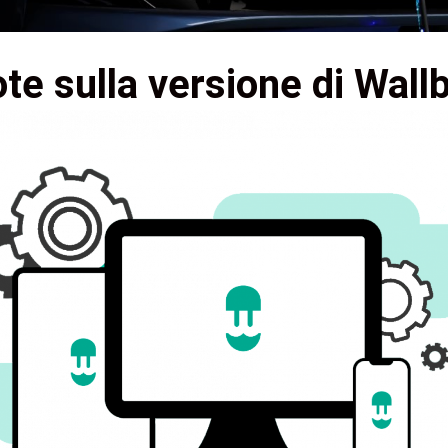
te sulla versione di Wall