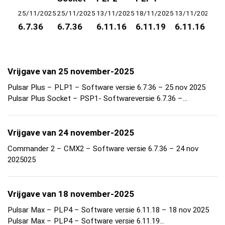
25/11/2025
25/11/2025
13/11/2025
18/11/2025
13/11/2025
18
6.7.36
6.7.36
6.11.16
6.11.19
6.11.16
6.
Vrijgave van 25 november-2025
Pulsar Plus – PLP1 – Software versie 6.7.36 – 25 nov 2025
Pulsar Plus Socket – PSP1- Softwareversie 6.7.36 –…
Vrijgave van 24 november-2025
Commander 2 – CMX2 – Software versie 6.7.36 – 24 nov
2025025
Vrijgave van 18 november-2025
Pulsar Max – PLP4 – Software versie 6.11.18 – 18 nov 2025
Pulsar Max – PLP4 – Software versie 6.11.19…