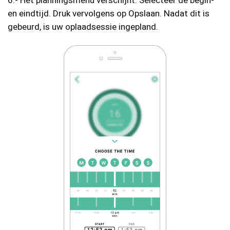
6.- Het planningsmenu verschijnt. Selecteer de begin-
en eindtijd. Druk vervolgens op Opslaan. Nadat dit is
gebeurd, is uw oplaadsessie ingepland.