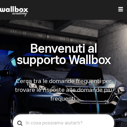
Benvenuti al
supporto Wallbox
Cerca tra le domande frequenti per
trovare le risposte alle domande più
frequenti.
Search
For