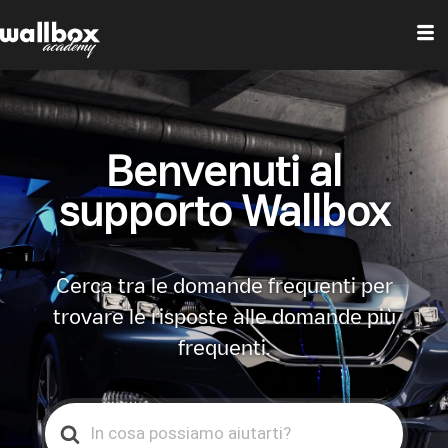
Benvenuti al
supporto Wallbox
Cerca tra le domande frequenti per
trovare le risposte alle domande più
frequenti.
Search
For