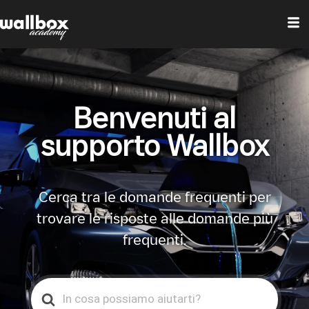
Benvenuti al
supporto Wallbox
Cerca tra le domande frequenti per
trovare le risposte alle domande più
frequenti.
Search
For