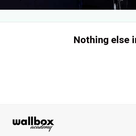
Nothing else i