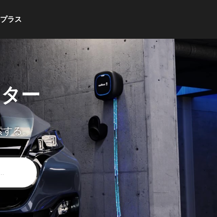
・プラス
ンター
索する。