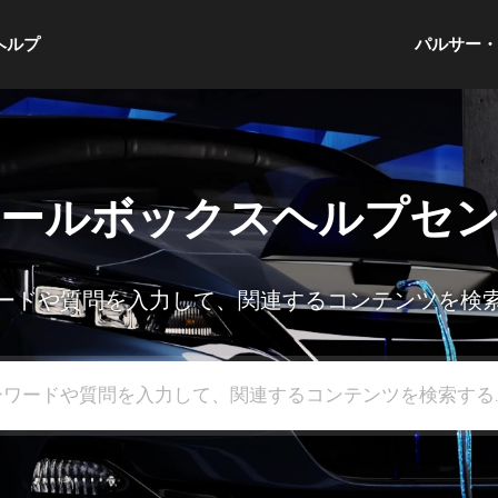
ヘルプ
パルサー
ールボックスヘルプセ
ードや質問を入力して、関連するコンテンツを検