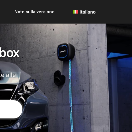
Note sulla versione
Italiano
lbox
e alle