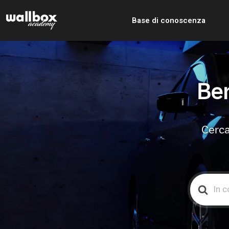
Base di conoscenza
Ben
Cerca
Search
For