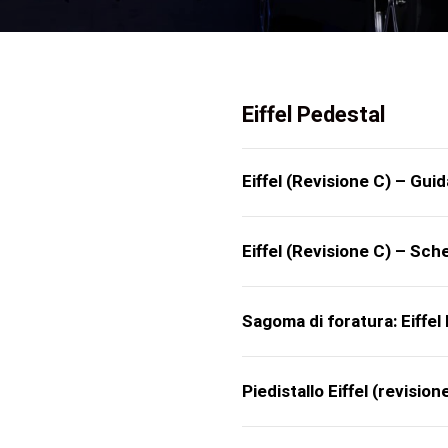
Eiffel Pedestal
Eiffel (Revisione C) – Guida
Eiffel (Revisione C) – Sc
Sagoma di foratura: Eiffel
Piedistallo Eiffel (revision