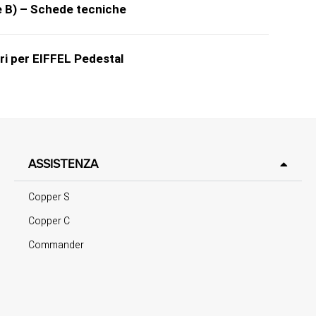
one B) – Schede tecniche
ri per EIFFEL Pedestal
ASSISTENZA
Copper S
Copper C
Commander