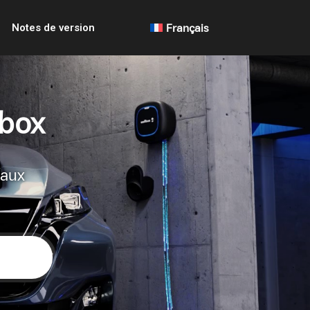
Notes de version
Français
lbox
 aux