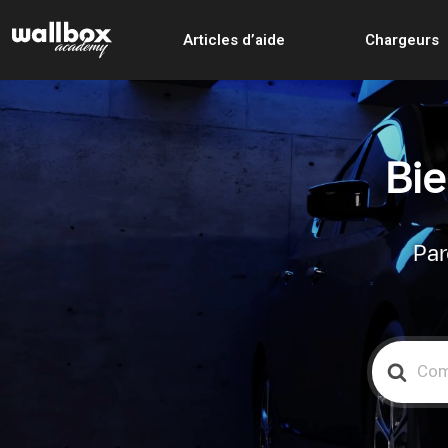
Articles d’aide
Chargeurs
Bie
Par
Search
For