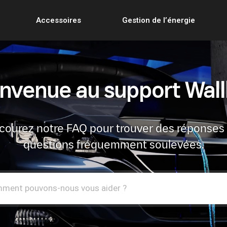
Accessoires
Gestion de l’énergie
nvenue au support Wal
courez notre FAQ pour trouver des réponses
questions fréquemment soulevées.