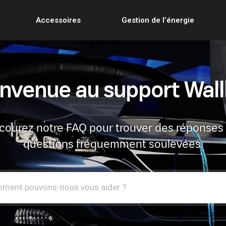
Accessoires
Gestion de l’énergie
nvenue au support Wal
courez notre FAQ pour trouver des réponses
questions fréquemment soulevées.