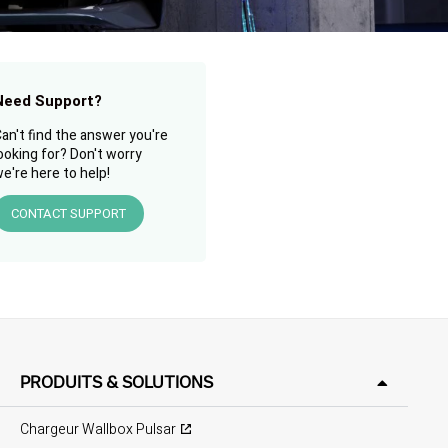
Need Support?
an't find the answer you're
ooking for? Don't worry
e're here to help!
CONTACT SUPPORT
PRODUITS & SOLUTIONS
Chargeur Wallbox Pulsar