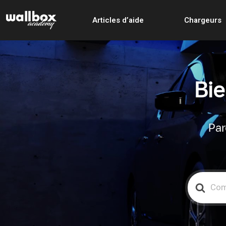
Articles d’aide
Chargeurs
Bie
Par
Search
For