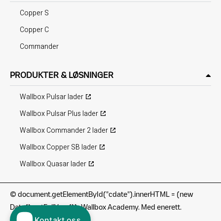
Copper S
Copper C
Commander
PRODUKTER & LØSNINGER
Wallbox Pulsar lader
Wallbox Pulsar Plus lader
Wallbox Commander 2 lader
Wallbox Copper SB lader
Wallbox Quasar lader
©
document.getElementById("cdate").innerHTML = (new
Date().getFullYear()); Wallbox Academy. Med enerett.
Kontakt oss