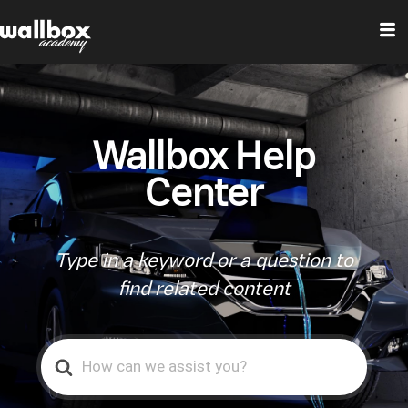
Wallbox Help
Center
Type in a keyword or a question to
find related content
Search
For