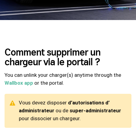
Comment supprimer un
chargeur via le portail ?
You can unlink your charger(s) anytime through the
Wallbox app
or the portal.
Vous devez disposer
d’autorisations d’
administrateur
ou de
super-administrateur
pour dissocier un chargeur.