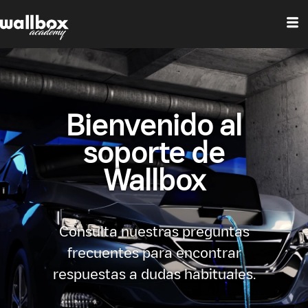
Bienvenido al
soporte de
Wallbox
Consulta nuestras preguntas
frecuentes para encontrar
respuestas a dudas habituales.