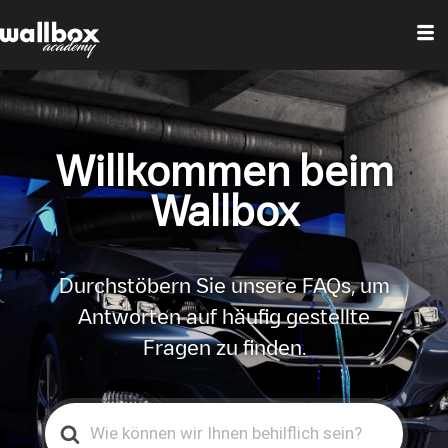
Willkommen beim
Wallbox
Durchstöbern Sie unsere FAQs, um
Antworten auf häufig gestellte
Fragen zu finden.
Search
For