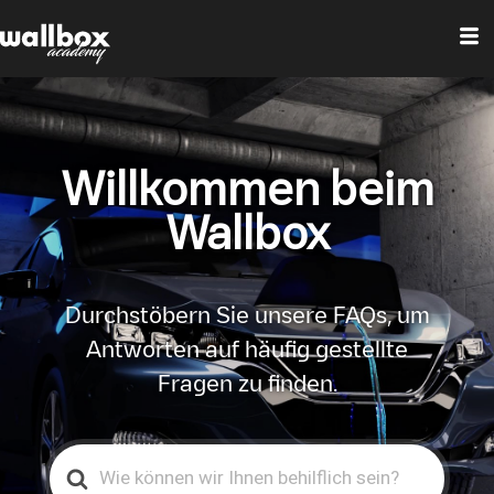
Willkommen beim
Wallbox
Durchstöbern Sie unsere FAQs, um
Antworten auf häufig gestellte
Fragen zu finden.
Search
For