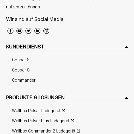
nutzen zu können.
Wir sind auf Social Media
KUNDENDIENST
Copper S
Copper C
Commander
PRODUKTE & LÖSUNGEN
Wallbox Pulsar-Ladegerät
Wallbox Pulsar Plus-Ladegerät
Wallbox Commander 2-Ladegerät