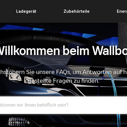
Ladegerät
Zubehörteile
Ener
illkommen beim Wallb
hstöbern Sie unsere FAQs, um Antworten auf h
gestellte Fragen zu finden.