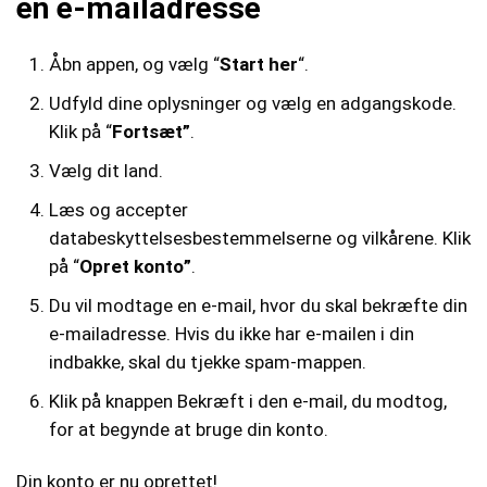
en e-mailadresse
Åbn appen, og vælg “
Start her
“.
Udfyld dine oplysninger og vælg en adgangskode.
Klik på “
Fortsæt”
.
Vælg dit land.
Læs og accepter
databeskyttelsesbestemmelserne og vilkårene. Klik
på “
Opret konto”
.
Du vil modtage en e-mail, hvor du skal bekræfte din
e-mailadresse. Hvis du ikke har e-mailen i din
indbakke, skal du tjekke spam-mappen.
Klik på knappen Bekræft i den e-mail, du modtog,
for at begynde at bruge din konto.
Din konto er nu oprettet!