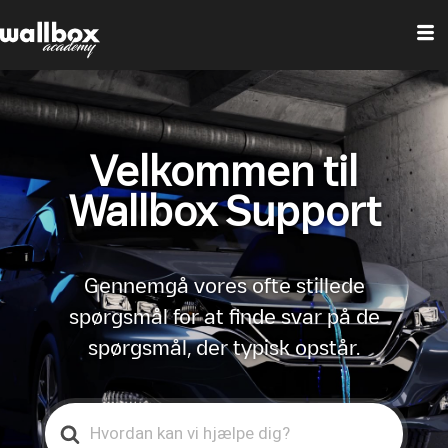
Velkommen til
Wallbox Support
Gennemgå vores ofte stillede
spørgsmål for at finde svar på de
spørgsmål, der typisk opstår.
Search
For