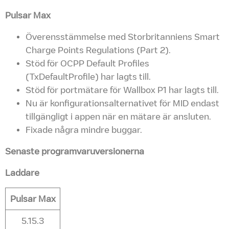
Pulsar Max
Överensstämmelse med Storbritanniens Smart
Charge Points Regulations (Part 2).
Stöd för OCPP Default Profiles
(TxDefaultProfile) har lagts till.
Stöd för portmätare för Wallbox P1 har lagts till.
Nu är konfigurationsalternativet för MID endast
tillgängligt i appen när en mätare är ansluten.
Fixade några mindre buggar.
Senaste programvaruversionerna
Laddare
Pulsar Max
5.15.3