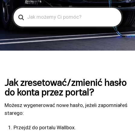
Search
For
Jak zresetować/zmienić hasło
do konta przez portal?
Możesz wygenerować nowe hasło, jeżeli zapomniałeś
starego:
Przejdź do portalu Wallbox.