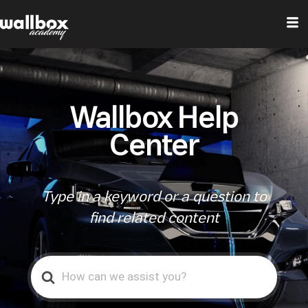
Wallbox Help
Center
Type in a keyword or a question to
find related content
Search
For