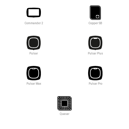
Commander 2
Copper SB
Pulsar
Pulsar Plus
Pulsar Max
Pulsar Pro
Quasar