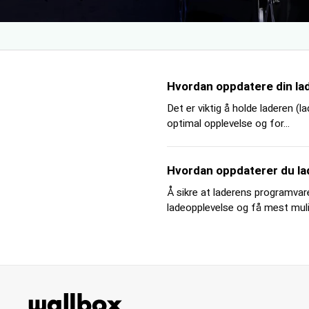
Hvordan oppdatere din la
Det er viktig å holde laderen (l
optimal opplevelse og for...
Hvordan oppdaterer du l
Å sikre at laderens programvare
ladeopplevelse og få mest mulig