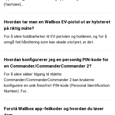
(fastvare)....
Hvordan tar man en Wallbox EV-pistol ut av hylsteret
på riktig måte?
For å sikre holdbarheten til EV-pistolen og holderen, og for å
unngå feil håndtering som kan skade utstyret, er det...
Hvordan konfigurerer jeg en personlig PIN-kode for
en Commander/CommanderCommander 2?
For å sikre sikker tilgang til tildelte
Commander/CommanderCommander 2 kan brukerne
konfigurere en unik firesifret PIN-kode (Personal Identification
Number). For...
Forstå Wallbox app-feilkoder og hvordan du løser