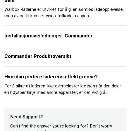
dem
Wallbox -laderne er utviklet for å gi en sømløs ladeopplevelse,
men av og til kan det vises feilkoder i appen....
Installasjonsveiledninger: Commander
Commander Produktoversikt
Hvordan justere laderens effektgrense?
For å sikre at laderen ikke overbelaster kretsen når den deler
en høyspentlinje med andre apparater, er det viktig å...
Need Support?
Can't find the answer you're looking for? Don't worry