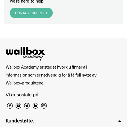
we're here to help!
CONTACT SUPPORT
Wallbox Academy er stedet hvor du finner all
informasjon som er nødvendig for å få full nytte av
Wallbox-produktene.
Vi er sosiale på
Kundestøtte.