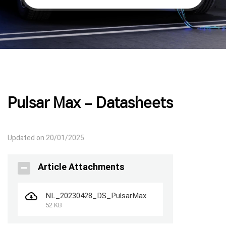
Pulsar Max – Datasheets
Updated on 20/01/2025
Article Attachments
NL_20230428_DS_PulsarMax
52 KB